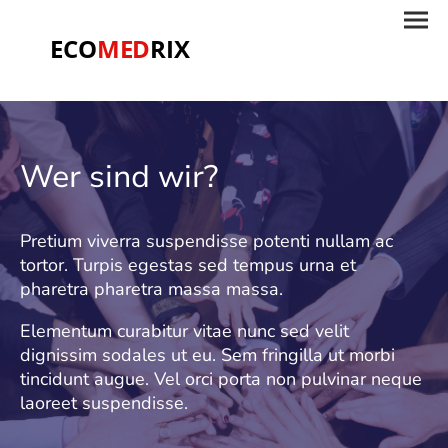
ECO
MED
RIX
Wer sind wir?
Pretium viverra suspendisse potenti nullam ac
tortor. Turpis egestas sed tempus urna et
pharetra pharetra massa massa.
Elementum curabitur vitae nunc sed velit
dignissim sodales ut eu. Sem fringilla ut morbi
tincidunt augue. Vel orci porta non pulvinar neque
laoreet suspendisse.